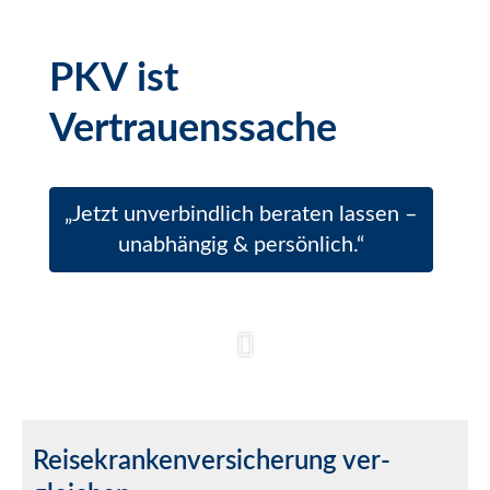
PKV ist
Vertrauenssache
„Jetzt unverbindlich beraten lassen –
unabhängig & persönlich.“
Reise­kranken­ver­si­che­rung ver­