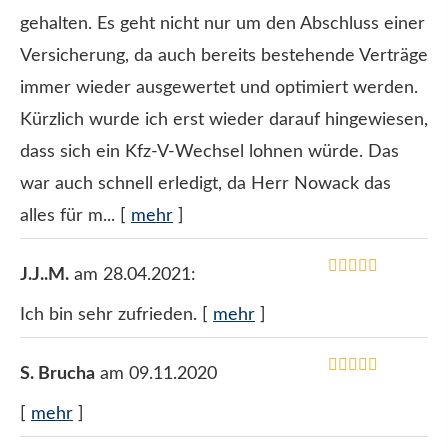
gehalten. Es geht nicht nur um den Abschluss einer
Versicherung, da auch bereits bestehende Verträge
immer wieder ausgewertet und optimiert werden.
Kürzlich wurde ich erst wieder darauf hingewiesen,
dass sich ein Kfz-V-Wechsel lohnen würde. Das
war auch schnell erledigt, da Herr Nowack das
alles für m...
[
mehr
]
J.J..M.
am 28.04.2021:
Ich bin sehr zufrieden.
[
mehr
]
S. Brucha
am 09.11.2020
[
mehr
]