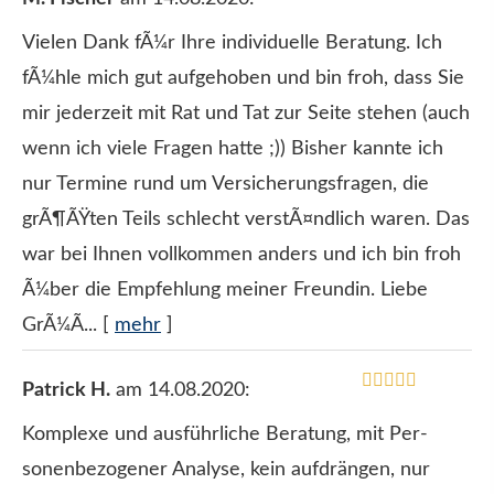
Vielen Dank fÃ¼r Ihre individuelle Beratung. Ich
fÃ¼hle mich gut aufgehoben und bin froh, dass Sie
mir jederzeit mit Rat und Tat zur Seite stehen (auch
wenn ich viele Fragen hatte ;)) Bisher kannte ich
nur Termine rund um Versicherungsfragen, die
grÃ¶ÃŸten Teils schlecht verstÃ¤ndlich waren. Das
war bei Ihnen vollkommen anders und ich bin froh
Ã¼ber die Empfehlung meiner Freundin. Liebe
GrÃ¼Ã...
[
mehr
]
Patrick H.
am 14.08.2020:
Komplexe und ausführliche Beratung, mit Per­
sonenbezogener Analyse, kein aufdrängen, nur