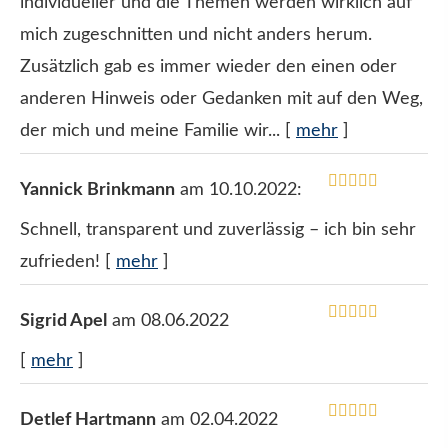
individueller und die Themen werden wirklich auf
mich zugeschnitten und nicht anders herum.
Zusätzlich gab es immer wieder den einen oder
anderen Hinweis oder Gedanken mit auf den Weg,
der mich und meine Familie wir...
[
mehr
]
Yannick Brinkmann
am 10.10.2022:
Schnell, transparent und zuverlässig – ich bin sehr
zufrieden!
[
mehr
]
Sigrid Apel
am 08.06.2022
[
mehr
]
Detlef Hartmann
am 02.04.2022