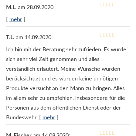
M.L.
am 28.09.2020
[
mehr
]
T.L.
am 14.09.2020:
Ich bin mit der Beratung sehr zufrieden. Es wurde
sich sehr viel Zeit genommen und alles
verständlich erläutert. Meine Wünsche wurden
berücksichtigt und es wurden keine unnötigen
Produkte versucht an den Mann zu bringen. Alles
im allem sehr zu empfehlen, insbesondere für die
Per­sonen aus dem öffentlichen Dienst oder der
Bundeswehr.
[
mehr
]
M. Fischer
am 14.08.2020: