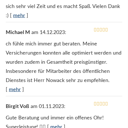
sich sehr viel Zeit und es macht Spaß. Vielen Dank
:)
[
mehr
]
Michael M
am 14.12.2023:
ch fühle mich immer gut beraten. Meine
Versicherungen konnten alle optimiert werden und
wurden zudem in Gesamtheit preisgünstiger.
Insbesondere für Mitarbeiter des öffentlichen
Dienstes ist Herr Nowack sehr zu empfehlen.
[
mehr
]
Birgit Voß
am 01.11.2023:
Gute Beratung und immer ein offenes Ohr!
Superleistung! 👍🏻
[
mehr
]